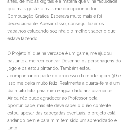
artes, de mídias digitais e a matéria que vi na faculdade
que mais gostei e mais me decepcionou foi
Computação Gráfica. Esperava muito mais e foi
decepcionante. Apesar disso, consegui fazer os
trabalhos estudando sozinha e o melhor: saber o que
estava fazendo.
O Projeto X, que na verdade é um game, me ajudou
bastante a me reencontrar. Desenhei os personagens do
jogo e os estou pintando. Também estou
acompanhando parte do processo da modelagem 3D e
isso me deixa muito feliz. Realmente a quarta-feira é um
dia muito feliz para mim e aguardado ansiosamente.
Ainda não pude agradecer ao Professor pela
oportunidade, mas ele deve saber o quão contente
estou, apesar das cabeçadas eventuais, o projeto está
andando bem e para mim tem sido um aprendizado e
tanto.