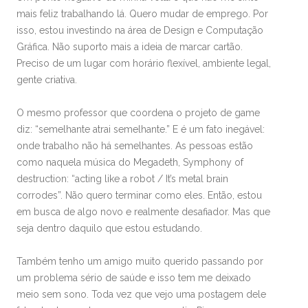
mais feliz trabalhando lá. Quero mudar de emprego. Por
isso, estou investindo na área de Design e Computação
Gráfica. Não suporto mais a ideia de marcar cartão.
Preciso de um lugar com horário flexível, ambiente legal,
gente criativa.
O mesmo professor que coordena o projeto de game
diz: “semelhante atrai semelhante.” E é um fato inegável:
onde trabalho não há semelhantes. As pessoas estão
como naquela música do Megadeth, Symphony of
destruction: “acting like a robot / It’s metal brain
corrodes”. Não quero terminar como eles. Então, estou
em busca de algo novo e realmente desafiador. Mas que
seja dentro daquilo que estou estudando.
Também tenho um amigo muito querido passando por
um problema sério de saúde e isso tem me deixado
meio sem sono. Toda vez que vejo uma postagem dele