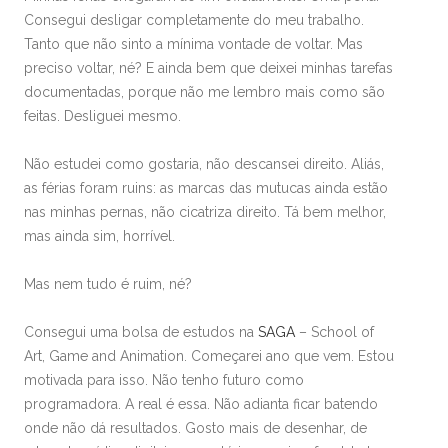
Consegui desligar completamente do meu trabalho.
Tanto que não sinto a mínima vontade de voltar. Mas
preciso voltar, né? E ainda bem que deixei minhas tarefas
documentadas, porque não me lembro mais como são
feitas. Desliguei mesmo.
Não estudei como gostaria, não descansei direito. Aliás,
as férias foram ruins: as marcas das mutucas ainda estão
nas minhas pernas, não cicatriza direito. Tá bem melhor,
mas ainda sim, horrível.
Mas nem tudo é ruim, né?
Consegui uma bolsa de estudos na
SAGA
– School of
Art, Game and Animation. Começarei ano que vem. Estou
motivada para isso. Não tenho futuro como
programadora. A real é essa. Não adianta ficar batendo
onde não dá resultados. Gosto mais de desenhar, de