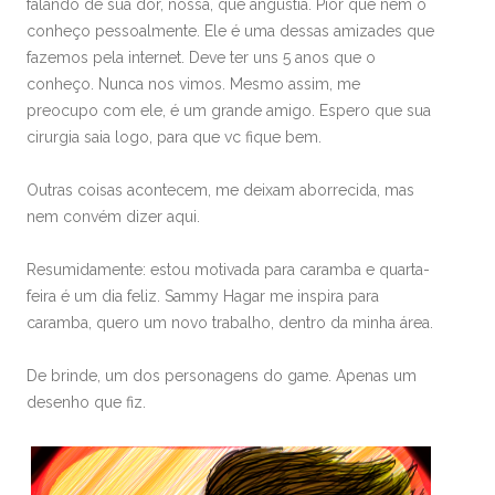
falando de sua dor, nossa, que angustia. Pior que nem o
conheço pessoalmente. Ele é uma dessas amizades que
fazemos pela internet. Deve ter uns 5 anos que o
conheço. Nunca nos vimos. Mesmo assim, me
preocupo com ele, é um grande amigo. Espero que sua
cirurgia saia logo, para que vc fique bem.
Outras coisas acontecem, me deixam aborrecida, mas
nem convém dizer aqui.
Resumidamente: estou motivada para caramba e quarta-
feira é um dia feliz. Sammy Hagar me inspira para
caramba, quero um novo trabalho, dentro da minha área.
De brinde, um dos personagens do game. Apenas um
desenho que fiz.