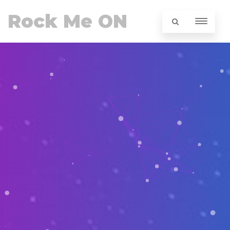
Rock Me ON