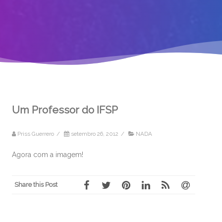
Um Professor do IFSP
Priss Guerrero
/
setembro 26, 2012
/
NADA
Agora com a imagem!
Share this Post