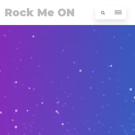
Rock Me ON