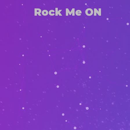
Rock Me ON