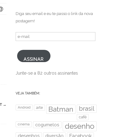
Diga seu email e eu te passo o link da nova
postagem!
e-
mail
ASSINAR
Junte-se a 82 outros assinantes
VEJA TAMBÉM:
ST
→
brasil
Android
arte
Batman
café
desenho
cinema
cogumelos
desenhos
diversão
Facebook