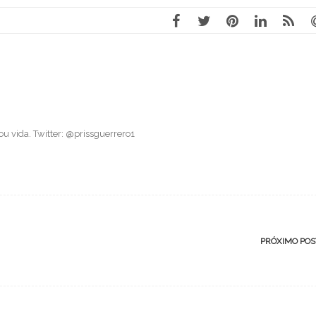
 vida. Twitter: @prissguerrero1
PRÓXIMO PO