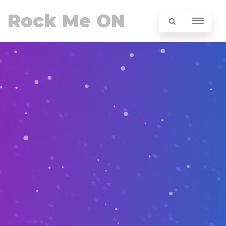
Rock Me ON