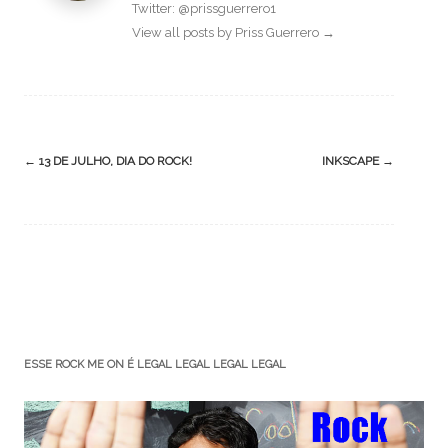
Twitter: @prissguerrero1
View all posts by Priss Guerrero
→
Post
←
13 DE JULHO, DIA DO ROCK!
INKSCAPE
→
navigation
ESSE ROCK ME ON É LEGAL LEGAL LEGAL LEGAL