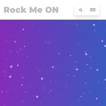
Rock Me ON