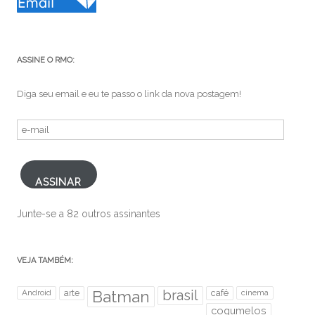
ASSINE O RMO:
Diga seu email e eu te passo o link da nova postagem!
e-
mail
ASSINAR
Junte-se a 82 outros assinantes
VEJA TAMBÉM:
brasil
Android
arte
Batman
café
cinema
cogumelos