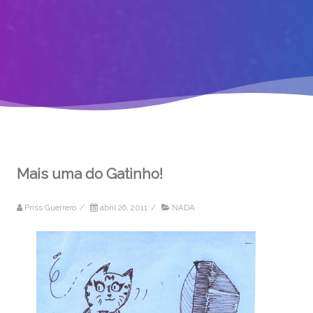
Mais uma do Gatinho!
Priss Guerrero
/
abril 26, 2011
/
NADA