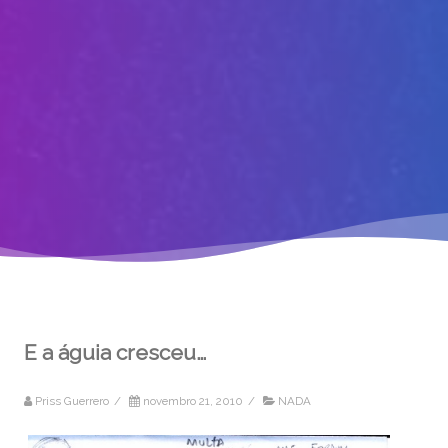
E a águia cresceu…
Priss Guerrero
/
novembro 21, 2010
/
NADA