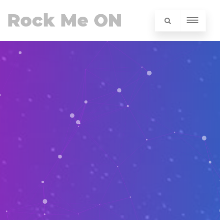
Rock Me ON