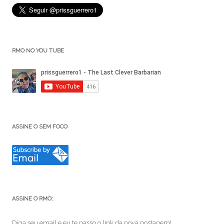
RMO NO YOU TUBE
ASSINE O SEM FOCO
ASSINE O RMO:
Diga seu email e eu te passo o link da nova postagem!