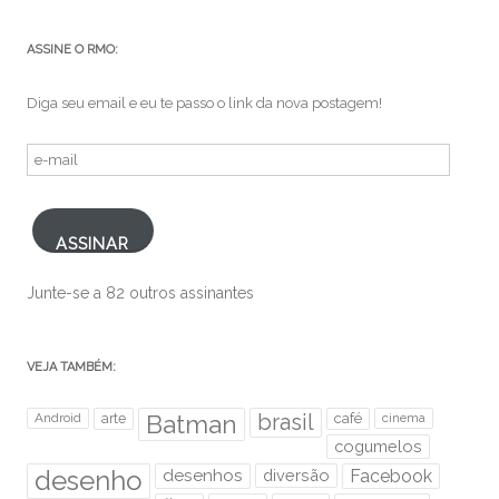
ASSINE O RMO:
Diga seu email e eu te passo o link da nova postagem!
e-
mail
ASSINAR
Junte-se a 82 outros assinantes
VEJA TAMBÉM:
brasil
Android
arte
Batman
café
cinema
cogumelos
desenho
desenhos
diversão
Facebook