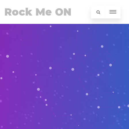
Rock Me ON