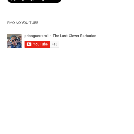
RMO NO YOU TUBE
ASSINE O SEM FOCO
ASSINE O RMO:
Diga seu email e eu te passo o link da nova postagem!