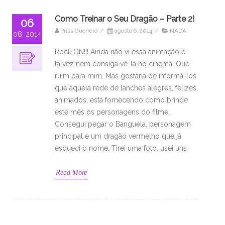
Como Treinar o Seu Dragão – Parte 2!
06
Priss Guerrero
/
agosto 6, 2014
/
NADA
08, 2014
Rock ON!!! Ainda não vi essa animação e
talvez nem consiga vê-la no cinema. Que
ruim para mim. Mas gostaria de informá-los
que aquela rede de lanches alegres, felizes,
animados, está fornecendo como brinde
este mês os personagens do filme.
Consegui pegar o Banguela, personagem
principal e um dragão vermelho que já
esqueci o nome. Tirei uma foto, usei uns
Read More