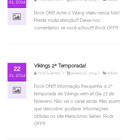
01, 2014
Rock ON!!! Ache o Viking otaku nessa foto!
Preste muita atenção!!! Deixe nos
comentários se você achou!!!! Rock OFF!!!
Vikings 2ª Temporada!
22
Priss Guerrero
/
janeiro 22, 2014
/
NADA
01, 2014
Rock ON!!!! Informação fresquinha: a 2ª
temporada de Vikings vem aí! Dia 27 de
fevereiro. Não sei o canal ainda. Mas assim
que descobrir, postarei. Informações
obtidas no site Manicômio Séries. Rock
OFF!!!