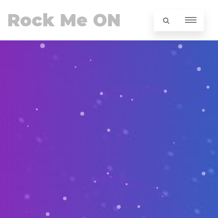
Rock Me ON