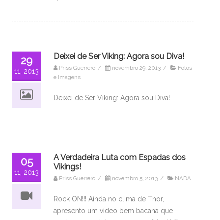
Deixei de Ser Viking: Agora sou Diva!
29
Priss Guerrero
/
novembro 29, 2013
/
Fotos
11, 2013
e Imagens
Deixei de Ser Viking: Agora sou Diva!
A Verdadeira Luta com Espadas dos
05
Vikings!
11, 2013
Priss Guerrero
/
novembro 5, 2013
/
NADA
Rock ON!!! Ainda no clima de Thor,
apresento um vídeo bem bacana que