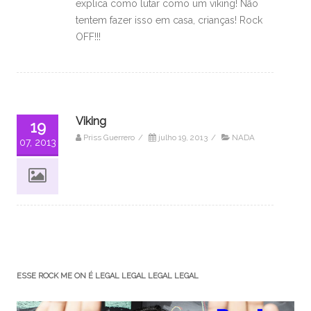
explica como lutar como um viking! Não
tentem fazer isso em casa, crianças! Rock
OFF!!!
Viking
19
Priss Guerrero
/
julho 19, 2013
/
NADA
07, 2013
ESSE ROCK ME ON É LEGAL LEGAL LEGAL LEGAL