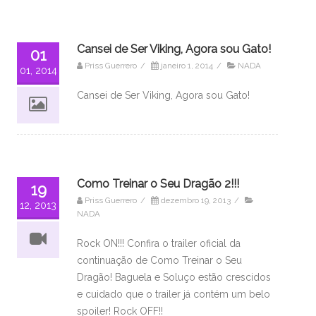
Cansei de Ser Viking, Agora sou Gato!
01
Priss Guerrero
/
janeiro 1, 2014
/
NADA
01, 2014
Cansei de Ser Viking, Agora sou Gato!
Como Treinar o Seu Dragão 2!!!
19
Priss Guerrero
/
dezembro 19, 2013
/
12, 2013
NADA
Rock ON!!! Confira o trailer oficial da
continuação de Como Treinar o Seu
Dragão! Baguela e Soluço estão crescidos
e cuidado que o trailer já contém um belo
spoiler! Rock OFF!!