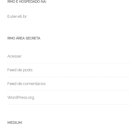
RMO É HOSPEDADO NA:
Euler.eti.br
RMO ÁREA SECRETA
Acessar
Feed de posts
Feed de comentários
WordPress.org
MEDIUM: