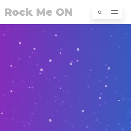
Rock Me ON