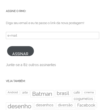
ASSINE O RMO:
Diga seu email e eu te passo o link da nova postagem!
e-
mail
ASSINAR
Junte-se a 82 outros assinantes
VEJA TAMBÉM:
brasil
Android
arte
Batman
café
cinema
cogumelos
desenho
desenhos
diversão
Facebook