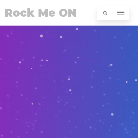
Rock Me ON