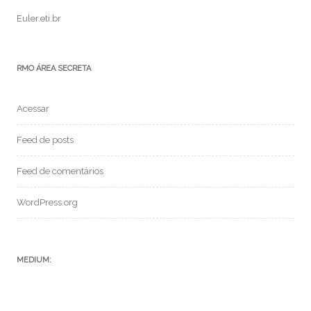
Euler.eti.br
RMO ÁREA SECRETA
Acessar
Feed de posts
Feed de comentários
WordPress.org
MEDIUM: