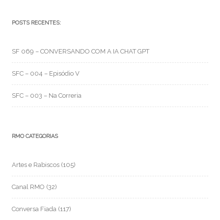
POSTS RECENTES:
SF 069 – CONVERSANDO COM A IA CHAT GPT
SFC – 004 – Episódio V
SFC – 003 – Na Correria
RMO CATEGORIAS
Artes e Rabiscos
(105)
Canal RMO
(32)
Conversa Fiada
(117)