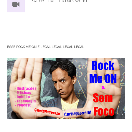
Game: Thor, The Dark World.
ESSE ROCK ME ON É LEGAL LEGAL LEGAL LEGAL