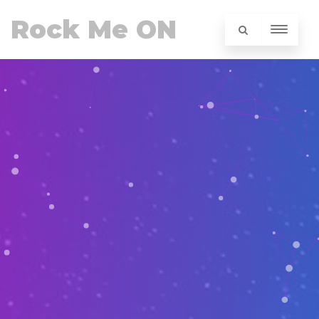
Rock Me ON