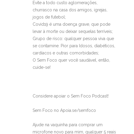
Evite a todo custo aglomerações,
churrasco na casa dos amigos, igrejas,
jogos de futebol;
Covid19 é uma doença grave, que pode
levar à morte ou deixar sequelas terríveis;
Grupo de risco: qualquer pessoa viva que
se contamine. Pior para Idosos, diabéticos,
cardíacos e outras comorbidades;
O Sem Foco quer você saudável, então,
cuide-se!
Considere apoiar o Sem Foco Podcast!
Sem Foco no Apoia.se/semfoco
Ajude na vaquinha para comprar um
microfone novo para mim, qualquer 5 reais