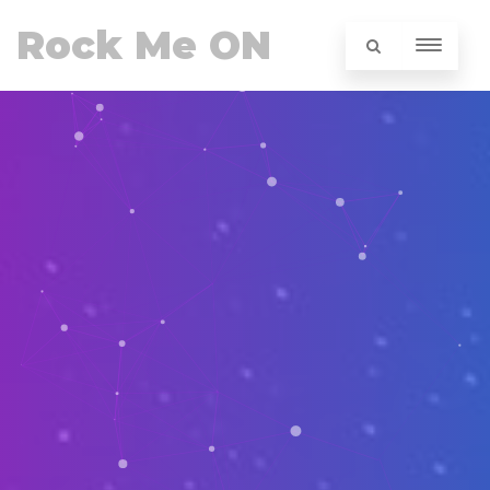
Rock Me ON