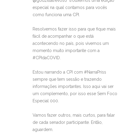
@godzillatrevoso trouxemos uma edição
especial na qual contamos para vocês
como funciona uma CPI.
Resolvemos fazer isso para que fique mais
fácil de acompanhar o que está
acontecendo no país, pois vivemos um
momento muito importante com a
#CPIdaCOVID.
Estou narrando a CPI com #NarraPriss
sempre que tem sessão e trazendo
informações importantes. Isso aqui vai ser
um complemento, por isso esse Sem Foco
Especial 000.
Vamos fazer outros, mais curtos, para falar
de cada senador participante. Então,
aguardem.