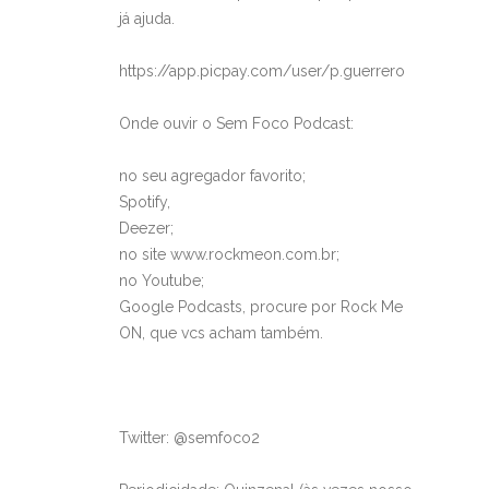
já ajuda.
https://app.picpay.com/user/p.guerrero
Onde ouvir o Sem Foco Podcast:
no seu agregador favorito;
Spotify,
Deezer;
no site www.rockmeon.com.br;
no Youtube;
Google Podcasts, procure por Rock Me
ON, que vcs acham também.
Twitter: @semfoco2