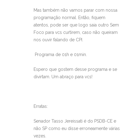
Mas também não vamos parar com nossa
programação normal. Então, fiquem
atentos, pode ser que logo saia outro Sem
Foco para vcs curtirem, caso não queiram
nos ouvir falando de CPI.
Programa de 01h e 01min.
Espero que gostem desse programa e se
divirtam. Um abraço para vcs!
Erratas:
Senador Tasso Jereissati é do PSDB-CE e
não SP como eu disse erroneamente várias
vezes.