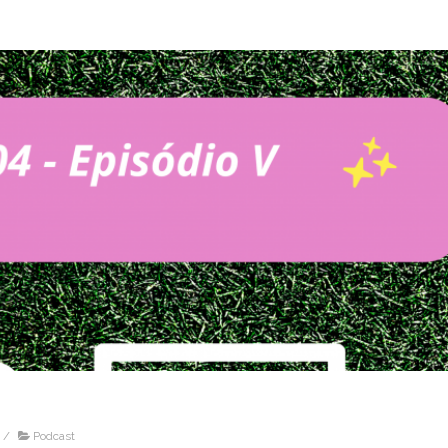
/
Podcast