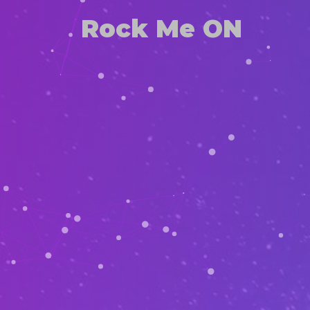
Rock Me ON