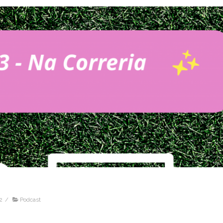
2
/
Podcast