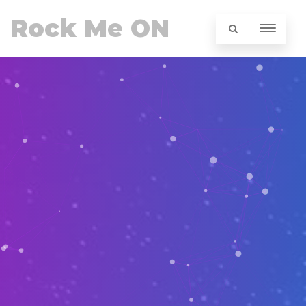
Rock Me ON