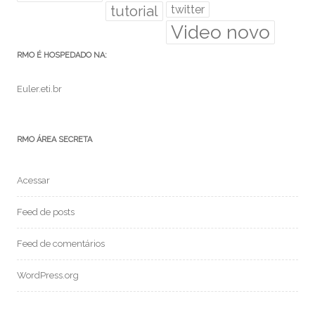
tutorial
twitter
Video novo
RMO É HOSPEDADO NA:
Euler.eti.br
RMO ÁREA SECRETA
Acessar
Feed de posts
Feed de comentários
WordPress.org