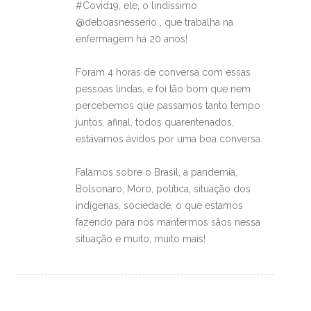
#Covid19, ele, o lindíssimo
@deboasnesserio , que trabalha na
enfermagem há 20 anos!
Foram 4 horas de conversa com essas
pessoas lindas, e foi tão bom que nem
percebemos que passamos tanto tempo
juntos, afinal, todos quarentenados,
estávamos ávidos por uma boa conversa.
Falamos sobre o Brasil, a pandemia,
Bolsonaro, Moro, política, situação dos
indígenas, sociedade, o que estamos
fazendo para nos mantermos sãos nessa
situação e muito, muito mais!