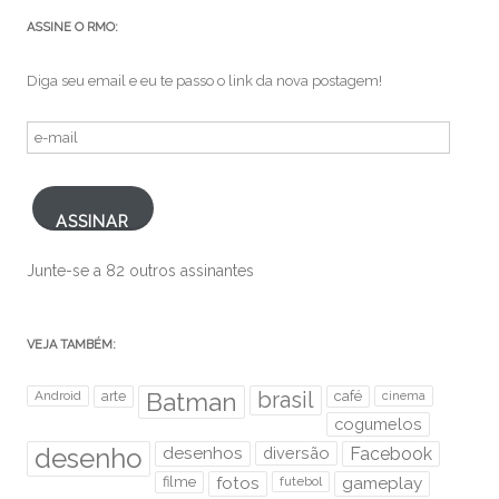
ASSINE O RMO:
Diga seu email e eu te passo o link da nova postagem!
e-
mail
ASSINAR
Junte-se a 82 outros assinantes
VEJA TAMBÉM:
brasil
Android
arte
Batman
café
cinema
cogumelos
desenho
desenhos
diversão
Facebook
filme
fotos
futebol
gameplay