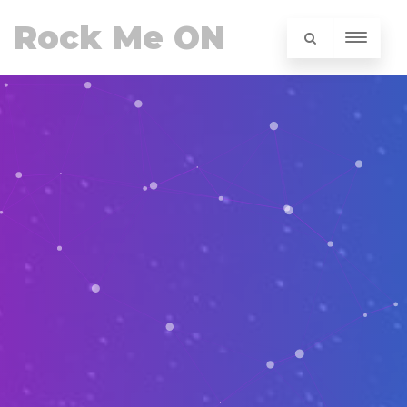
Rock Me ON