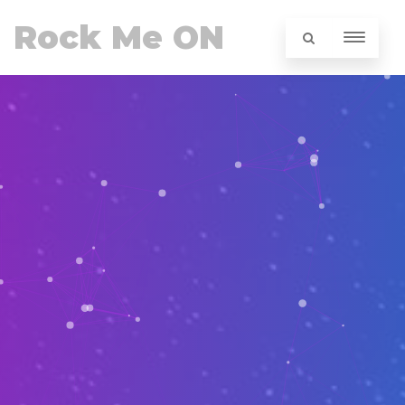
Rock Me ON