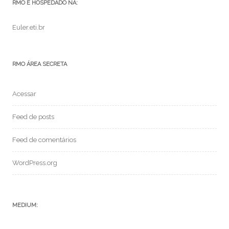
RMO É HOSPEDADO NA:
Euler.eti.br
RMO ÁREA SECRETA
Acessar
Feed de posts
Feed de comentários
WordPress.org
MEDIUM: