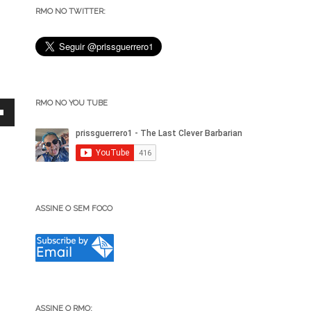
RMO NO TWITTER:
RMO NO YOU TUBE
ASSINE O SEM FOCO
ar
r
ASSINE O RMO: