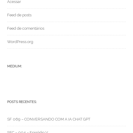
Acessar
Feed de posts
Feed de comentários
WordPress.org
MEDIUM:
POSTS RECENTES:
SF 069 – CONVERSANDO COM A IA CHAT GPT
SFC – 004 – Episódio V