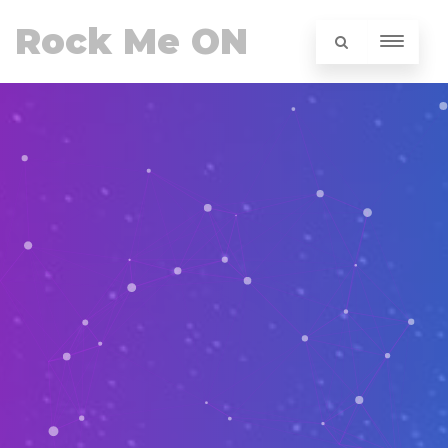
Rock Me ON