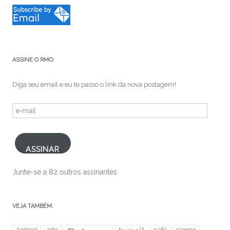
ASSINE O RMO:
Diga seu email e eu te passo o link da nova postagem!
e-
mail
ASSINAR
Junte-se a 82 outros assinantes
VEJA TAMBÉM:
Android
arte
café
cinema