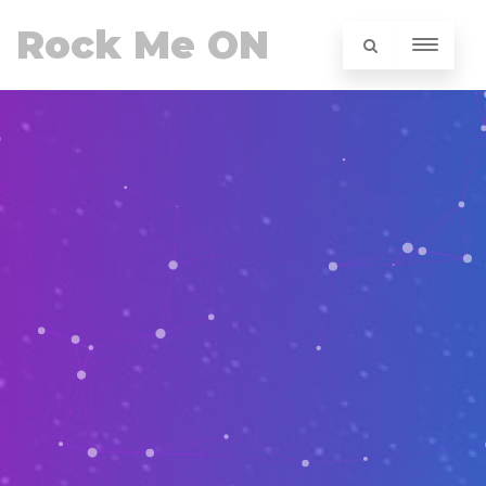
Rock Me ON