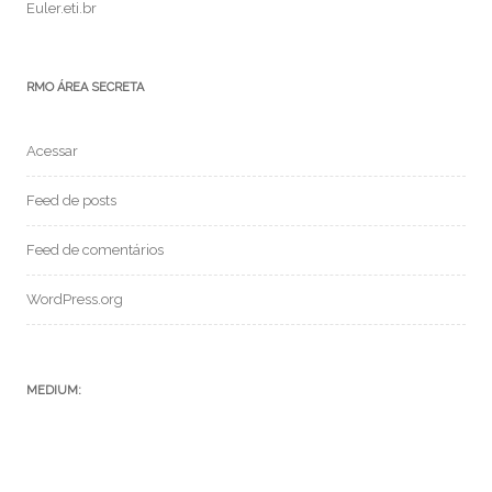
Euler.eti.br
RMO ÁREA SECRETA
Acessar
Feed de posts
Feed de comentários
WordPress.org
MEDIUM: