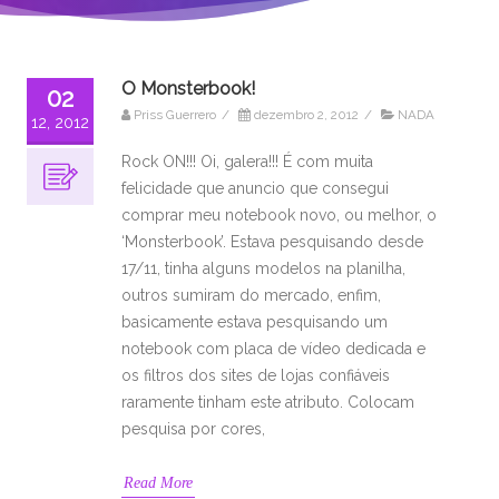
O Monsterbook!
02
Priss Guerrero
/
dezembro 2, 2012
/
NADA
12, 2012
Rock ON!!! Oi, galera!!! É com muita
felicidade que anuncio que consegui
comprar meu notebook novo, ou melhor, o
‘Monsterbook’. Estava pesquisando desde
17/11, tinha alguns modelos na planilha,
outros sumiram do mercado, enfim,
basicamente estava pesquisando um
notebook com placa de vídeo dedicada e
os filtros dos sites de lojas confiáveis
raramente tinham este atributo. Colocam
pesquisa por cores,
Read More