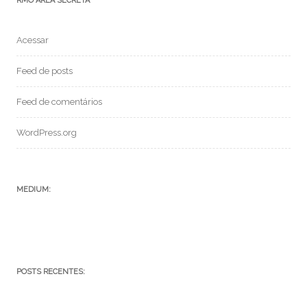
RMO ÁREA SECRETA
Acessar
Feed de posts
Feed de comentários
WordPress.org
MEDIUM:
POSTS RECENTES: