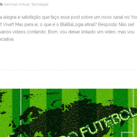
Garimpo Virtual
,
Tecnologia
ita alegria e satisfação que faço esse post sobre um novo canal no Yo
!! Viva!!! Mas pera aí, o que é o BláBláLogia afinal? Resposta: Não sei!
am vários vídeos contando. Bom, vou deixar linkado um vídeo, mas vou
iciativa