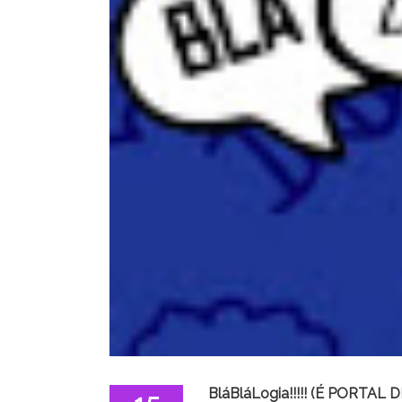
BláBláLogia!!!!! (É PORTAL D