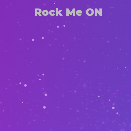
Rock Me ON