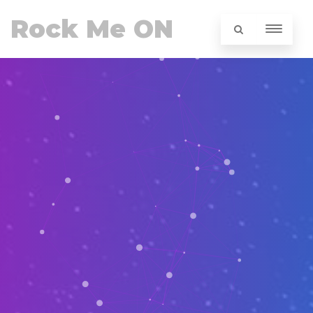
Rock Me ON