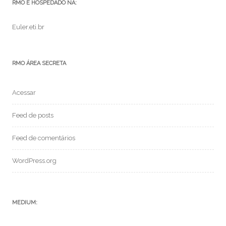
RMO É HOSPEDADO NA:
Euler.eti.br
RMO ÁREA SECRETA
Acessar
Feed de posts
Feed de comentários
WordPress.org
MEDIUM: