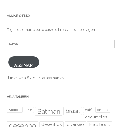
ASSINE O RMO:
Diga seu email e eu te passo o link da nova postagem!
e-
mail
ASSINAR
Junte-se a 82 outros assinantes
VEJA TAMBÉM:
brasil
Android
arte
Batman
café
cinema
cogumelos
desenho
desenhos
diversão
Facebook