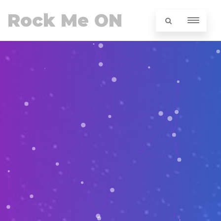
Rock Me ON