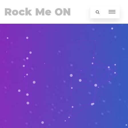
Rock Me ON