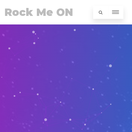
Rock Me ON