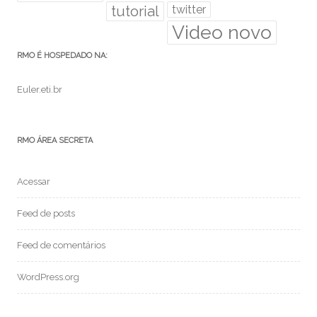
tutorial
twitter
Video novo
RMO É HOSPEDADO NA:
Euler.eti.br
RMO ÁREA SECRETA
Acessar
Feed de posts
Feed de comentários
WordPress.org