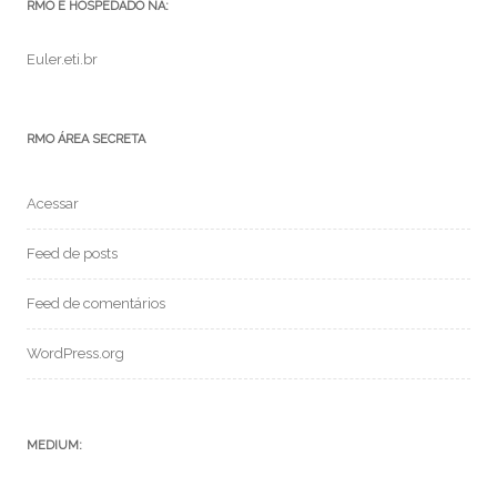
RMO É HOSPEDADO NA:
Euler.eti.br
RMO ÁREA SECRETA
Acessar
Feed de posts
Feed de comentários
WordPress.org
MEDIUM: