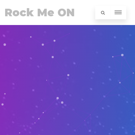
Rock Me ON