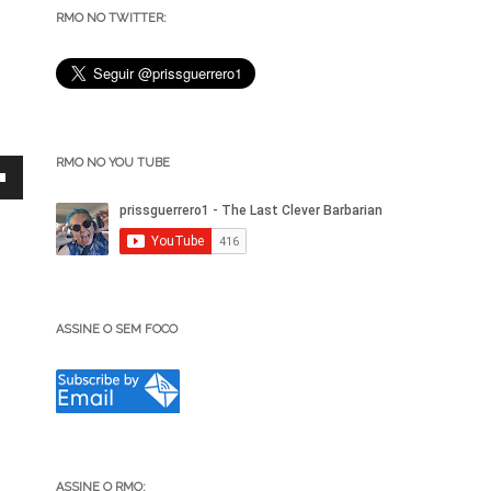
RMO NO TWITTER:
RMO NO YOU TUBE
ASSINE O SEM FOCO
ar
r
ASSINE O RMO: