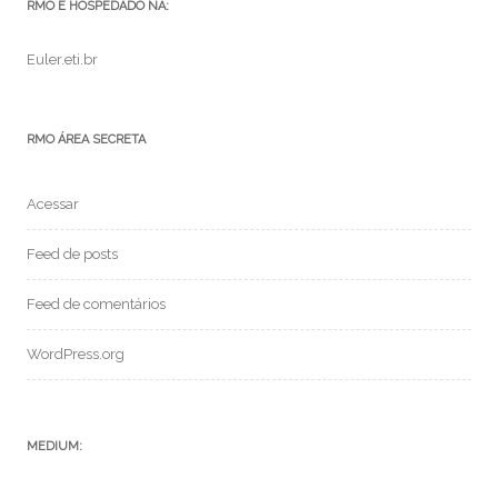
RMO É HOSPEDADO NA:
Euler.eti.br
RMO ÁREA SECRETA
Acessar
Feed de posts
Feed de comentários
WordPress.org
MEDIUM: