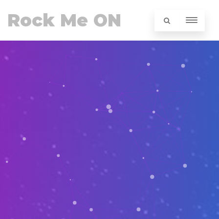
Rock Me ON