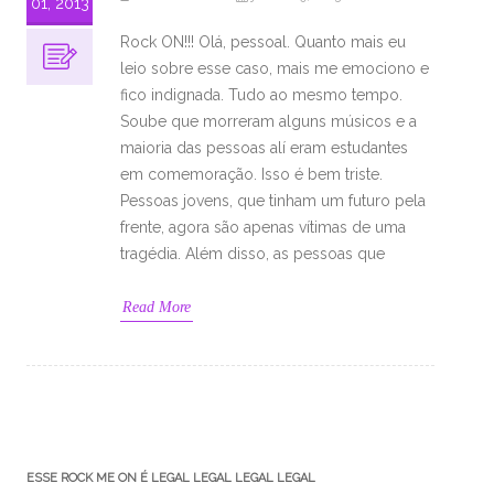
01, 2013
Rock ON!!! Olá, pessoal. Quanto mais eu
leio sobre esse caso, mais me emociono e
fico indignada. Tudo ao mesmo tempo.
Soube que morreram alguns músicos e a
maioria das pessoas alí eram estudantes
em comemoração. Isso é bem triste.
Pessoas jovens, que tinham um futuro pela
frente, agora são apenas vítimas de uma
tragédia. Além disso, as pessoas que
Read More
ESSE ROCK ME ON É LEGAL LEGAL LEGAL LEGAL