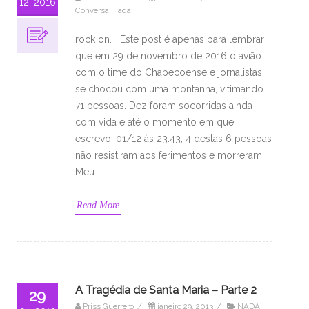
12, 2016
Conversa Fiada
rock on. Este post é apenas para lembrar
que em 29 de novembro de 2016 o avião
com o time do Chapecoense e jornalistas
se chocou com uma montanha, vitimando
71 pessoas. Dez foram socorridas ainda
com vida e até o momento em que
escrevo, 01/12 às 23:43, 4 destas 6 pessoas
não resistiram aos ferimentos e morreram.
Meu
Read More
A Tragédia de Santa Maria – Parte 2
29
Priss Guerrero
/
janeiro 29, 2013
/
NADA