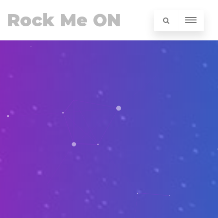
Rock Me ON