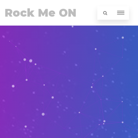
Rock Me ON