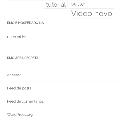
tutorial
twitter
Video novo
RMO É HOSPEDADO NA:
Euler.eti.br
RMO ÁREA SECRETA
Acessar
Feed de posts
Feed de comentários
WordPress.org