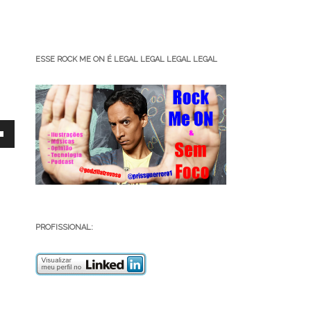
ESSE ROCK ME ON É LEGAL LEGAL LEGAL LEGAL
PROFISSIONAL:
ar