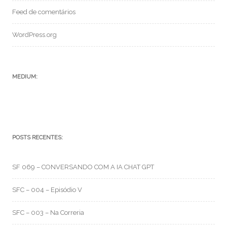
Feed de comentários
WordPress.org
MEDIUM:
POSTS RECENTES:
SF 069 – CONVERSANDO COM A IA CHAT GPT
SFC – 004 – Episódio V
SFC – 003 – Na Correria