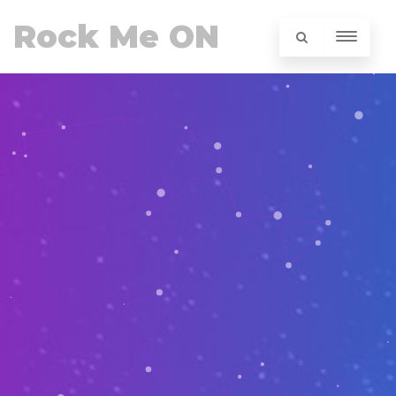
Rock Me ON