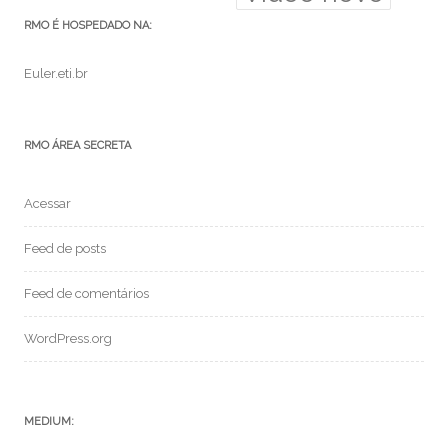
RMO É HOSPEDADO NA:
Euler.eti.br
RMO ÁREA SECRETA
Acessar
Feed de posts
Feed de comentários
WordPress.org
MEDIUM: