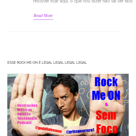
resolver ficar aqui, o que vou dizer não vai ser fácil
Read More
ESSE ROCK ME ON É LEGAL LEGAL LEGAL LEGAL