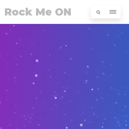
Rock Me ON