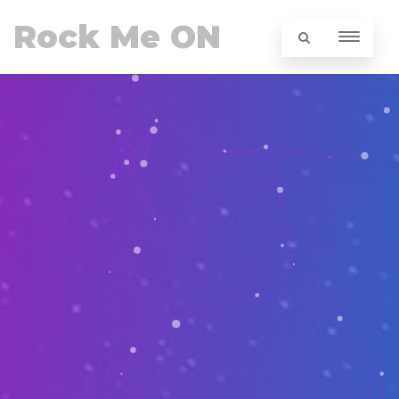
Rock Me ON