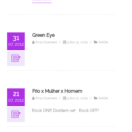
Green Eye
31
Priss Guerrero
/
julho 31, 2012
/
NADA
07, 2012
Frio x Mulher x Homem
21
Priss Guerrero
/
julho 21, 2012
/
NADA
07, 2012
Rock ON!!! Divirtam-se! Rock OFF!