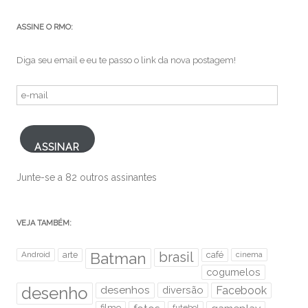
ASSINE O RMO:
Diga seu email e eu te passo o link da nova postagem!
e-
mail
ASSINAR
Junte-se a 82 outros assinantes
VEJA TAMBÉM:
brasil
Android
arte
Batman
café
cinema
cogumelos
desenho
desenhos
diversão
Facebook
filme
futebol