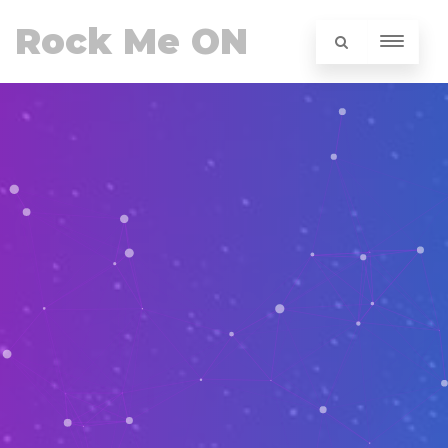
Rock Me ON