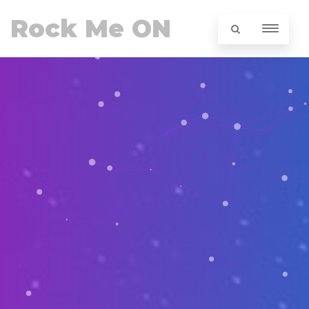
Rock Me ON