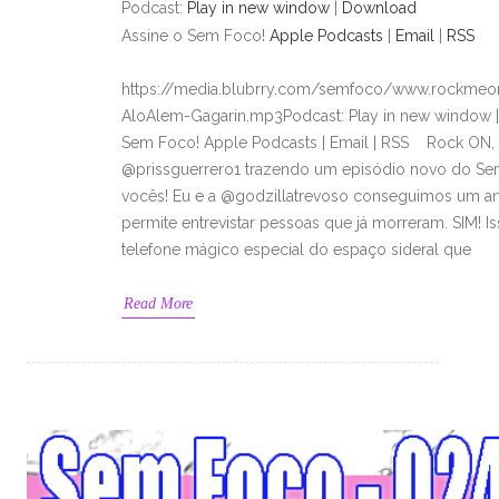
Podcast:
Play in new window
|
Download
Assine o Sem Foco!
Apple Podcasts
|
Email
|
RSS
https://media.blubrry.com/semfoco/www.rockmeon
AloAlem-Gagarin.mp3Podcast: Play in new window 
Sem Foco! Apple Podcasts | Email | RSS Rock ON, G
@prissguerrero1 trazendo um episódio novo do Se
vocês! Eu e a @godzillatrevoso conseguimos um art
permite entrevistar pessoas que já morreram. SIM!
telefone mágico especial do espaço sideral que
Read More