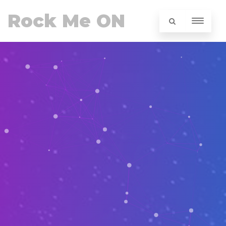
Rock Me ON