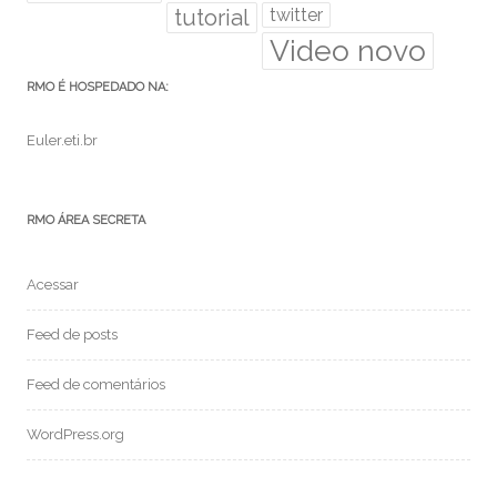
tutorial
twitter
Video novo
RMO É HOSPEDADO NA:
Euler.eti.br
RMO ÁREA SECRETA
Acessar
Feed de posts
Feed de comentários
WordPress.org