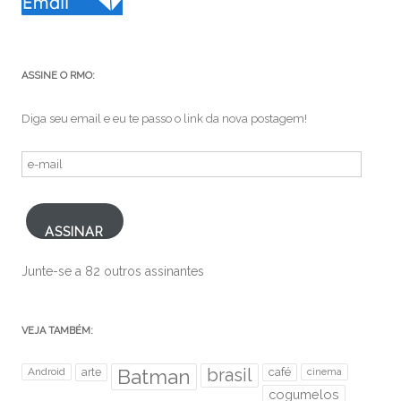
ASSINE O RMO:
Diga seu email e eu te passo o link da nova postagem!
e-
mail
ASSINAR
Junte-se a 82 outros assinantes
VEJA TAMBÉM:
brasil
Android
arte
Batman
café
cinema
cogumelos