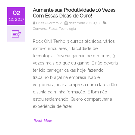
Aumente sua Produtividade 10 Vezes
02
Com Essas Dicas de Ouro!
12, 2017
Priss Guerrero
/
dezembro 2, 2017
/
Conversa Fiada
,
Tecnologia
Rock ON!! Tenho 3 cursos técnicos, vários
extra-curriculares, 1 faculdade de
tecnologia. Deveria ganhar, pelo menos, 3
vezes mais do que eu ganho. E não deveria
ter ido carregar caixas hoje, fazendo
trabalho braçal na empresa. Não é
vergonha ajudar a empresa numa tarefa tão
distinta da minha formação. E tbm não
estou reclamando. Quero compartilhar a
experiência de fazer
Read More