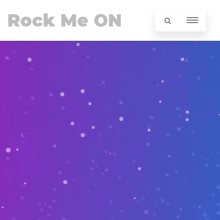
Rock Me ON