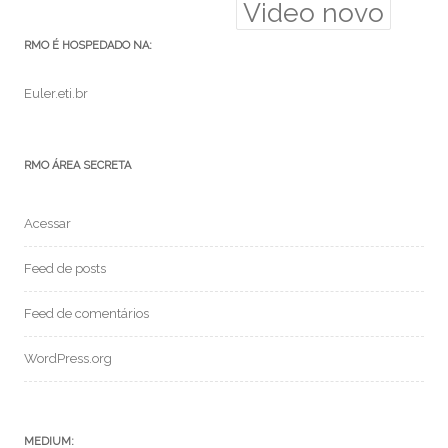
Video novo
RMO É HOSPEDADO NA:
Euler.eti.br
RMO ÁREA SECRETA
Acessar
Feed de posts
Feed de comentários
WordPress.org
MEDIUM: