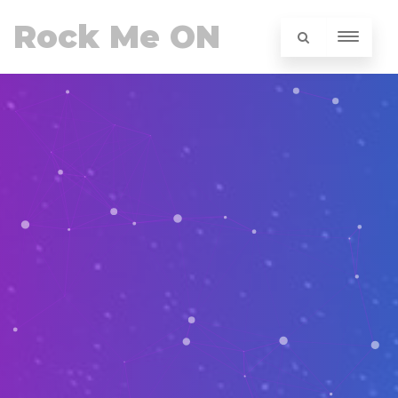
Rock Me ON