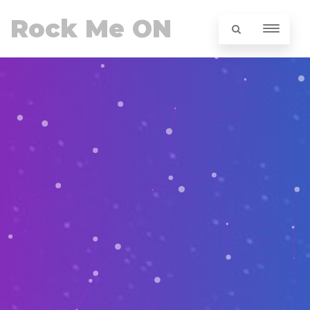
Rock Me ON