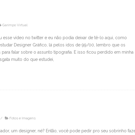
Garimpo Virtual
 esse vídeo no twitter e eu não podia deixar de tê-lo aqui, como
studar Designer Gráfico, lá pelos idos de 99/00, lembro que os
 para falar sobre o assunto tipografia. E isso ficou perdido em minha
gata muito do que estudei,
/
Fotos e Imagens
rador, um designer, né? Então, você pode pedir pro seu sobrinho faze