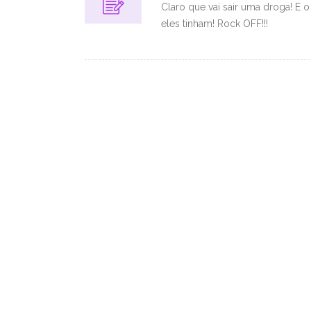
Claro que vai sair uma droga! E o
eles tinham! Rock OFF!!!