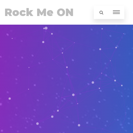
Rock Me ON