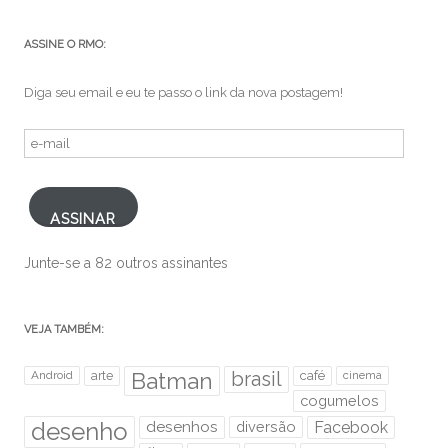
ASSINE O RMO:
Diga seu email e eu te passo o link da nova postagem!
e-
mail
ASSINAR
Junte-se a 82 outros assinantes
VEJA TAMBÉM:
brasil
Android
arte
Batman
café
cinema
cogumelos
desenho
desenhos
diversão
Facebook