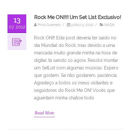
Rock Me ON!!!! Um Set List Exclusivo!
13
Priss Guerrero
/
julho 13, 2012
/
NADA
07, 2012
Rock ON!!! Este post deveria ter saído no
dia Mundial do Rock, mas devido a uma
mancada muito grande minha na hora de
digitar, tá saindo só agora. Resolvi montar
um SetList com algumas músicas. Espero
que gostem. Se não gostarem, paciência.
Agradeço a todos os meus visitantes e
seguidores do Rock Me ON! Vocês que
aguentam minha chatice todo
Read More