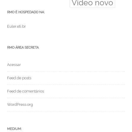
Video novo
RMO É HOSPEDADO NA:
Euler.eti.br
RMO ÁREA SECRETA
Acessar
Feed de posts
Feed de comentários
WordPress.org
MEDIUM: