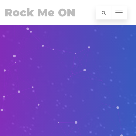
Rock Me ON