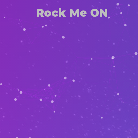
Rock Me ON