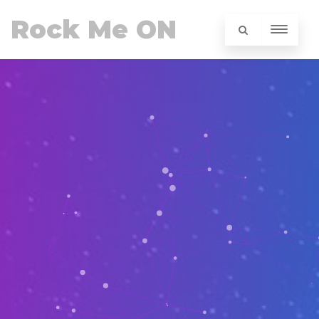
Rock Me ON