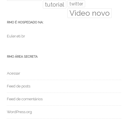
tutorial
twitter
Video novo
RMO É HOSPEDADO NA:
Euler.eti.br
RMO ÁREA SECRETA
Acessar
Feed de posts
Feed de comentários
WordPress.org