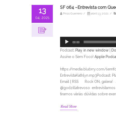
SF 064 –Entrevista com Quee
13
Priss Guerrero
/
abril 13, 2021
/
04, 2021
Tocador
de
áudio
00:00
Podcast:
Play in new window
|
Do
Assine o Sem Foco!
Apple Podca
https://media.blubrry.com/sem
EntrevistaKathlyn.mp3Podcast: P
Email | RSS Rock ON, galera! A
@godzillatrevoso entrevistamos a
tiramos várias dúvidas sobre exe
Read More