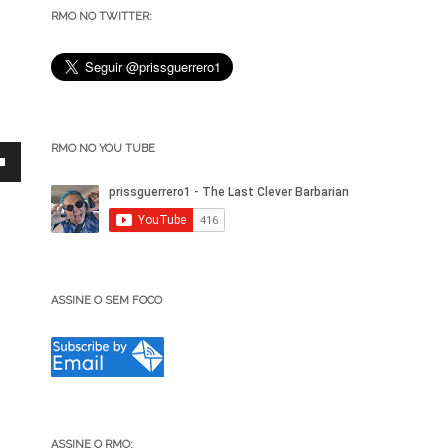
RMO NO TWITTER:
RMO NO YOU TUBE
ASSINE O SEM FOCO
ar
r
ASSINE O RMO: