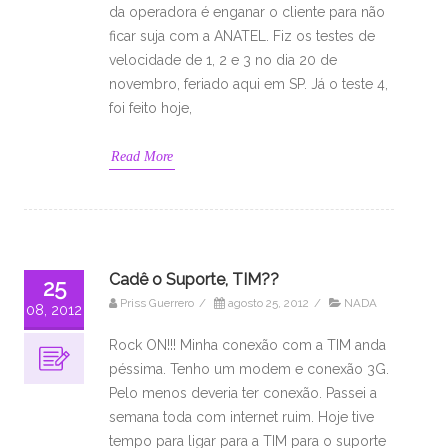
da operadora é enganar o cliente para não
ficar suja com a ANATEL. Fiz os testes de
velocidade de 1, 2 e 3 no dia 20 de
novembro, feriado aqui em SP. Já o teste 4,
foi feito hoje,
Read More
Cadê o Suporte, TIM??
25
Priss Guerrero
/
agosto 25, 2012
/
NADA
08, 2012
Rock ON!!! Minha conexão com a TIM anda
péssima. Tenho um modem e conexão 3G.
Pelo menos deveria ter conexão. Passei a
semana toda com internet ruim. Hoje tive
tempo para ligar para a TIM para o suporte