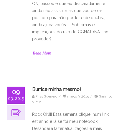
ON, passou e que eu descaradamente
ainda não assisti, mas que vou deixar
postado para não perder e de quebra,
ainda ajuda vocês. Problemas e
implicações do uso do CGNAT (NAT no
provedor)
Read More
Burrice minha mesmo!
09
Priss Guerrero
/
março 9, 2015
/
Garimpo
03, 2015
Virtual
Rock ON!!! Essa semana cliquei num link
estranho e lá se foi meu notebook.
Desandei a fazer atualizações e mais