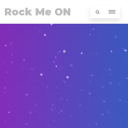
Rock Me ON