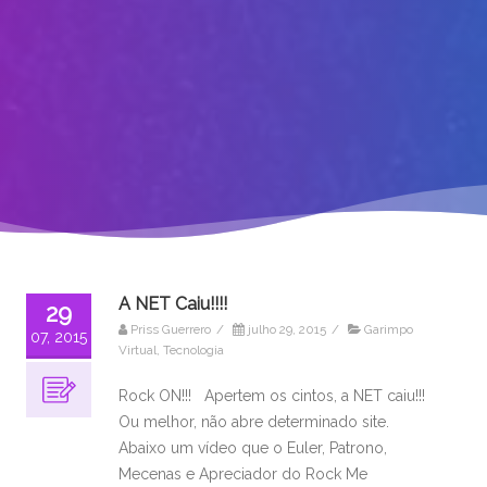
A NET Caiu!!!!
29
Priss Guerrero
/
julho 29, 2015
/
Garimpo
07, 2015
Virtual
,
Tecnologia
Rock ON!!! Apertem os cintos, a NET caiu!!!
Ou melhor, não abre determinado site.
Abaixo um vídeo que o Euler, Patrono,
Mecenas e Apreciador do Rock Me