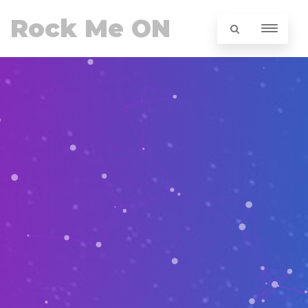
Rock Me ON