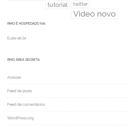
tutorial
twitter
Video novo
RMO É HOSPEDADO NA:
Euler.eti.br
RMO ÁREA SECRETA
Acessar
Feed de posts
Feed de comentários
WordPress.org