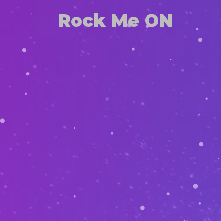
Rock Me ON