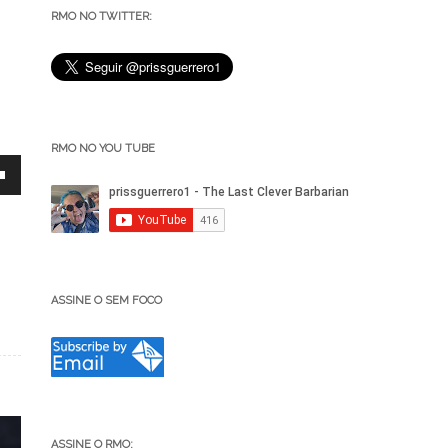
RMO NO TWITTER:
RMO NO YOU TUBE
ASSINE O SEM FOCO
ar
r
ASSINE O RMO: