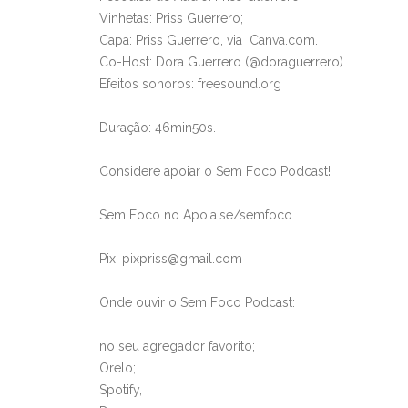
Vinhetas: Priss Guerrero;
Capa: Priss Guerrero, via Canva.com.
Co-Host: Dora Guerrero (@doraguerrero)
Efeitos sonoros: freesound.org
Duração: 46min50s.
Considere apoiar o Sem Foco Podcast!
Sem Foco no Apoia.se/semfoco
Pix:
pixpriss@gmail.com
Onde ouvir o Sem Foco Podcast:
no seu agregador favorito;
Orelo;
Spotify,