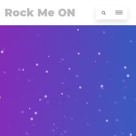
Rock Me ON