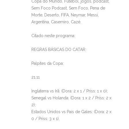
Copa do Mundo, Futebol, jogos, podcast,
Sem Foco Podcast, Sem Foco, Pena de
Morte, Deserto, FIFA, Neymar, Messi,
Argentina, Casemiro, Cazé.
Citado neste programa:
REGRAS BÁSICAS DO CATAR:
Palpites da Copa:
21.11
Inglaterra vs Irã: (Dora: 2 x 1 / Priss: 1 x 0);
Senegal vs Holanda: (Dora: 1 x 2 / Priss: 2 x
2);
Estados Unidos vs País de Gales: (Dora: 2 x
0 / Priss: 3 x 1).