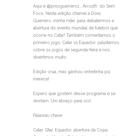
Aqui é @prissguerrero1 , Arrozth do Sem
Foco. Nesta edição chamei a Dora
Guerrero, minha mãe, para debatermos a
abertura do evento mundial de futebol que
ocorre no Catar! Também comentamos o
primeiro jogo, Catar vs Equador, palpitamos
sobre os jogos de segunda-feira e nos
divertimos muito.
Edição crua, mas ganhou vinhetinha pq
merece!
Espero que gostem desse programa e se
divirtam. Um abraço para vcs!
Palavras-chave
Catar, Qtar, Equador, abertura da Copa,