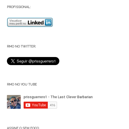
PROFISSIONAL:
RMO NO TWITTER:
RMO NO YOU TUBE
ASSINE O SEM FOCO