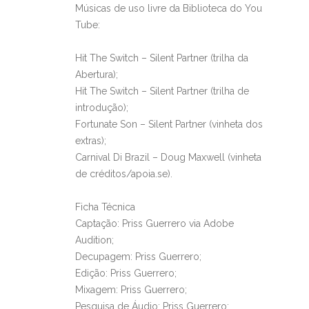
Músicas de uso livre da Biblioteca do You
Tube:
Hit The Switch – Silent Partner (trilha da
Abertura);
Hit The Switch – Silent Partner (trilha de
introdução);
Fortunate Son – Silent Partner (vinheta dos
extras);
Carnival Di Brazil – Doug Maxwell (vinheta
de créditos/apoia.se).
Ficha Técnica
Captação: Priss Guerrero via Adobe
Audition;
Decupagem: Priss Guerrero;
Edição: Priss Guerrero;
Mixagem: Priss Guerrero;
Pesquisa de Áudio: Priss Guerrero;